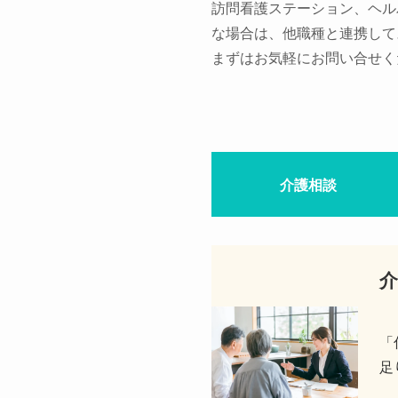
訪問看護ステーション、ヘル
な場合は、他職種と連携して
まずはお気軽にお問い合せく
介護相談
介
「
足