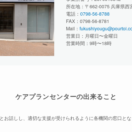
所在地：〒662-0075 兵庫
電話：
0798-56-8788
FAX：0798-56-8781
Mail：
fukushiyougu@pourtoi.co
営業日：月曜日〜金曜日
営業時間：9時〜18時
ケアプランセンターの出来ること
とお話しし、適切な支援が受けられるように各機関の窓口とな