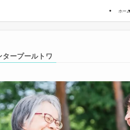
ホー
ンタープールトワ