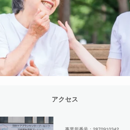
アクセス
事業所番号：2870910342