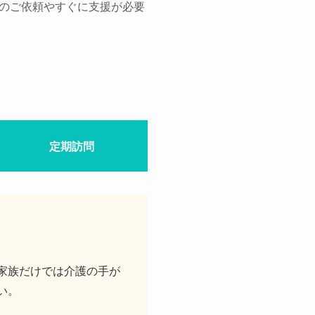
のご依頼やすぐに支援が必要
定期訪問
家族だけでは介護の手が
い。