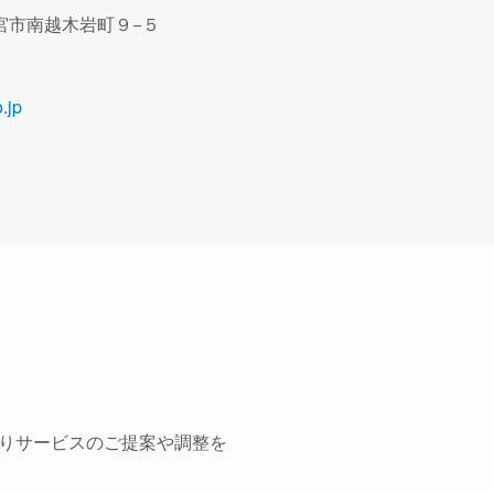
県西宮市南越木岩町９−５
.jp
りサービスのご提案や調整を