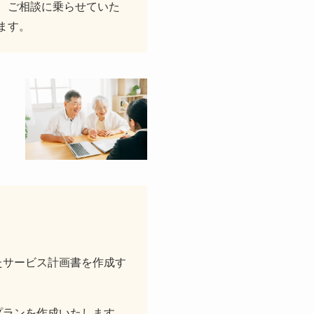
、ご相談に乗らせていた
ます。
たサービス計画書を作成す
プランを作成いたします。